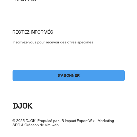
RESTEZ INFORMÉS
Inscrivez-vous pour recevoir des offres spéciales
Oui, abonnez-moi à votre newsletter.
*
S'ABONNER
DJOK
© 2025 DJOK Propulsé par JB Impact Expert Wix - Marketing -
SEO & Création de site web